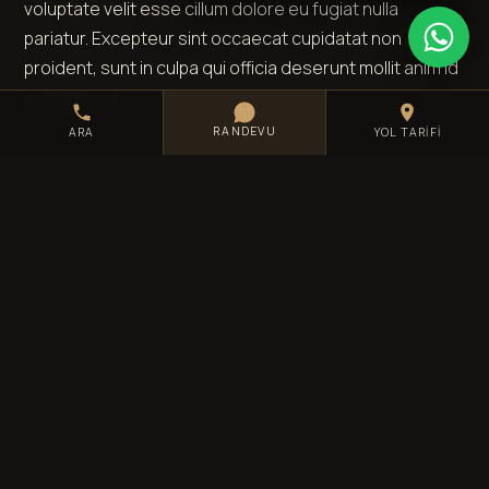
voluptate velit esse cillum dolore eu fugiat nulla
pariatur. Excepteur sint occaecat cupidatat non
proident, sunt in culpa qui officia deserunt mollit anim id
est laborum.
RANDEVU
ARA
YOL TARIFI
ANA SAYFAYA DÖN