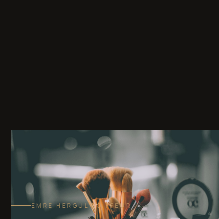
EMRE HERGÜL COIFFEUR