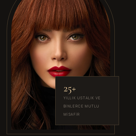
25+
YILLIK USTALIK VE
BINLERCE MUTLU
MISAFIR