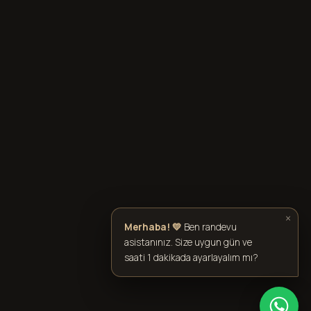
×
Merhaba! 💛
Ben randevu
asistanınız. Size uygun gün ve
saati 1 dakikada ayarlayalım mı?