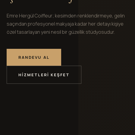
Emre Hergül Coiffeur; kesimden renklendirmeye, gelin
saçından profesyonel makyaja kadar her detayı kişiye
özel tasarlayan yeni nesil bir güzellik stüdyosudur.
RANDEVU AL
HIZMETLERI KEŞFET