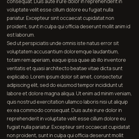
consequat. Duis aute irure dolor in reprehenderit in
voluptate velit esse cillum dolore eu fugiat nulla
pariatur. Excepteur sint occaecat cupidatat non
proident, sunt in culpa qui officia deserunt mollit anim id
est laborum.
Sed ut perspiciatis unde omnis iste natus error sit
voluptatem accusantium doloremque laudantium,
totam rem aperiam, eaque ipsa quae ab illo inventore
veritatis et quasi architecto beatae vitae dicta sunt
explicabo. Lorem ipsum dolor sit amet, consectetur
adipiscing elit, sed do eiusmod tempor incididunt ut
labore et dolore magna aliqua. Ut enim ad minim veniam,
quis nostrud exercitation ullamco laboris nisi ut aliquip
ex ea commodo consequat. Duis aute irure dolor in
reprehenderit in voluptate velit esse cillum dolore eu
fugiat nulla pariatur. Excepteur sint occaecat cupidatat
non proident, sunt in culpa qui officia deserunt mollit