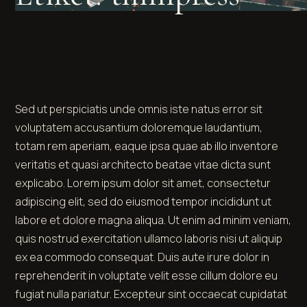
Sed ut perspiciatis unde omnis iste natus error sit
voluptatem accusantium doloremque laudantium,
totam rem aperiam, eaque ipsa quae ab illo inventore
veritatis et quasi architecto beatae vitae dicta sunt
explicabo. Lorem ipsum dolor sit amet, consectetur
adipiscing elit, sed do eiusmod tempor incididunt ut
labore et dolore magna aliqua. Ut enim ad minim veniam,
quis nostrud exercitation ullamco laboris nisi ut aliquip
ex ea commodo consequat. Duis aute irure dolor in
reprehenderit in voluptate velit esse cillum dolore eu
fugiat nulla pariatur. Excepteur sint occaecat cupidatat