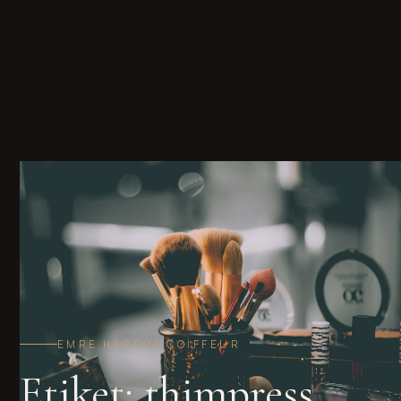
EMRE HERGÜL COIFFEUR
Etiket:
thimpress